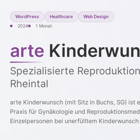
WordPress
Healthcare
Web Design
2024
1 Monat
arte
Kinderwun
Spezialisierte Reproduktio
Rheintal
arte Kinderwunsch (mit Sitz in Buchs, SG) ist e
Praxis für Gynäkologie und Reproduktionsmedi
Einzelpersonen bei unerfülltem Kinderwunsch