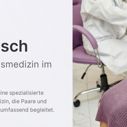
sch
nsmedizin im
ine spezialisierte
zin, die Paare und
 umfassend begleitet.